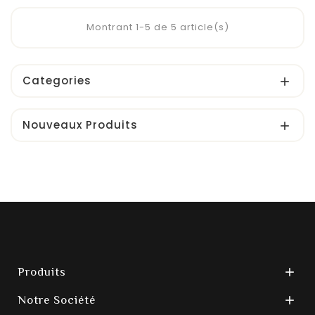
Montrant 1-5 de 5 article(s)
Categories

Nouveaux Produits

Produits

Notre Société
