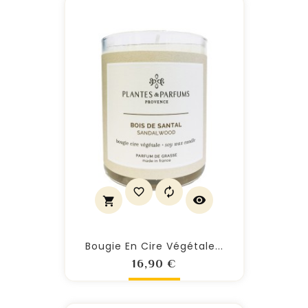
Bougie En Cire Végétale...
Prix
16,90 €