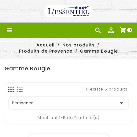


shopping_cart
0
Accueil
Nos produits
Produits de Provence
Gamme Bougie
Gamme Bougie
Il existe 5 produits.

Pertinence
Montrant 1-5 de 5 article(s)