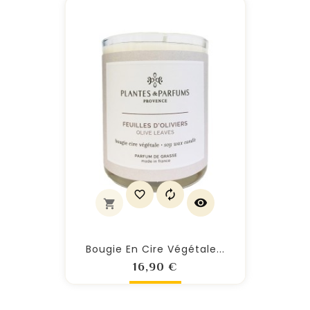
Bougie En Cire Végétale...
Prix
16,90 €