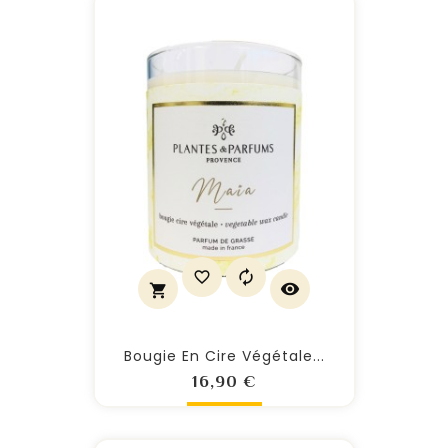
Bougie En Cire Végétale...
Prix
16,90 €