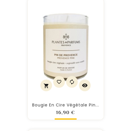
Bougie En Cire Végétale Pin...
Prix
16,90 €