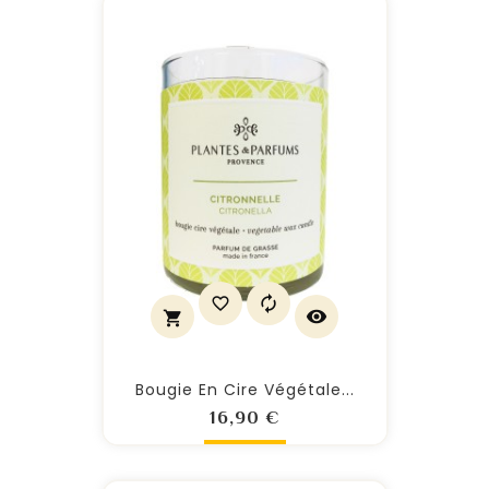
Bougie En Cire Végétale...
Prix
16,90 €