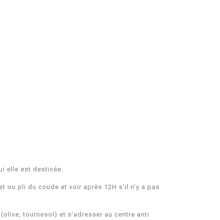
ui elle est destinée.
et ou pli du coude et voir après 12H s’il n’y a pas
(olive, tournesol) et s’adresser au centre anti