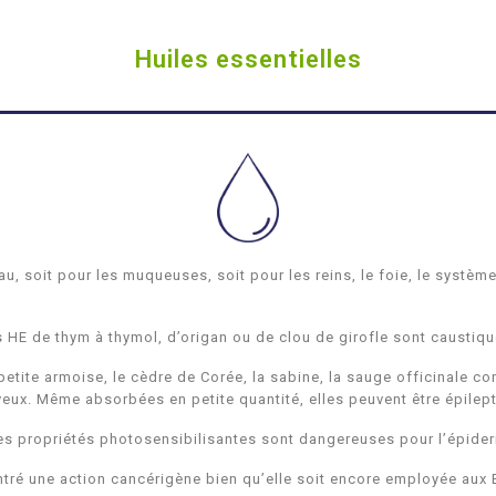
Huiles essentielles
u, soit pour les muqueuses, soit pour les reins, le foie, le système
 HE de thym à thymol, d’origan ou de clou de girofle sont caustiq
 petite armoise, le cèdre de Corée, la sabine, la sauge officinale 
eux. Même absorbées en petite quantité, elles peuvent être épile
es propriétés photosensibilisantes sont dangereuses pour l’épide
ntré une action cancérigène bien qu’elle soit encore employée aux 