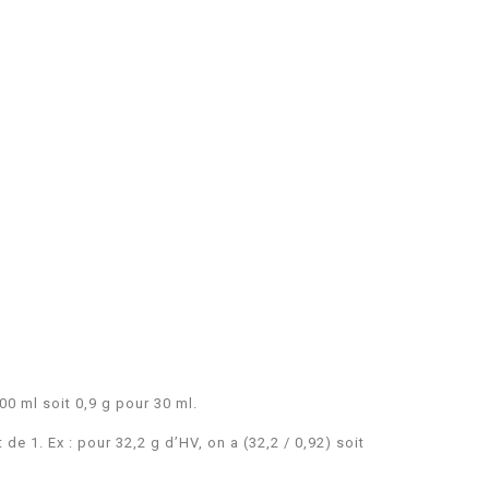
00 ml soit 0,9 g pour 30 ml.
de 1. Ex : pour 32,2 g d’HV, on a (32,2 / 0,92) soit