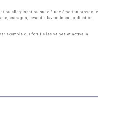
tant ou allergisant ou suite à une émotion provoque
ne, estragon, lavande, lavandin en application
ar exemple qui fortifie les veines et active la