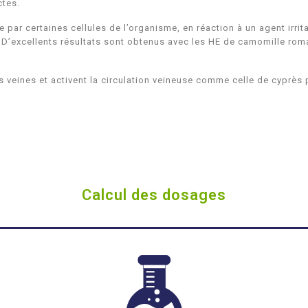
ctes.
 par certaines cellules de l’organisme, en réaction à un agent irri
’excellents résultats sont obtenus avec les HE de camomille romai
s veines et activent la circulation veineuse comme celle de cyprès p
Calcul des dosages