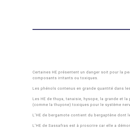
Certaines HE présentent un danger soit pour la pea
composants irritants ou toxiques.
Les phénols contenus en grande quantité dans les
Les HE de thuya, tanaisie, hysope, la grande et la
(comme la thuyone) toxiques pour le système nerv
L’HE de bergamote contient du bergaptène dont l
L’HE de Sassafras est à proscrire car elle a démo