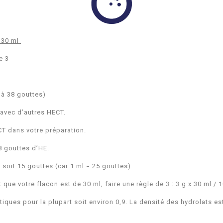
 30 ml
de 3
r à 38 gouttes)
 avec d’autres HECT.
CT dans votre préparation.
8 gouttes d’HE.
5 soit 15 gouttes (car 1 ml = 25 gouttes).
ue votre flacon est de 30 ml, faire une règle de 3 : 3 g x 30 ml / 1
ques pour la plupart soit environ 0,9. La densité des hydrolats est 