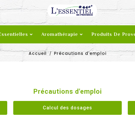
Essentielles
Aromathérapie
Produits De Prov
Accueil
Précautions d'emploi
Précautions d'emploi
Calcul des dosages