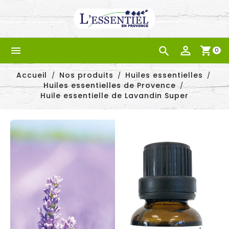


shopping_cart
0
Accueil
Nos produits
Huiles essentielles
Huiles essentielles de Provence
Huile essentielle de Lavandin Super