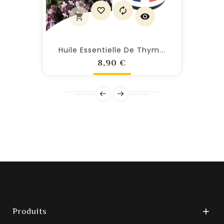
Huile Essentielle De Thym...
Prix
8,90 €
Produits
