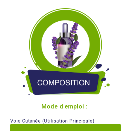
Mode d'emploi : ️
Voie Cutanée (utilisation Principale)