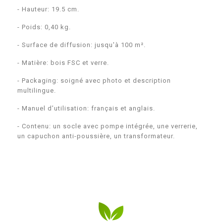
- Hauteur: 19.5 cm.
- Poids: 0,40 kg.
- Surface de diffusion: jusqu'à 100 m².
- Matière: bois FSC et verre.
- Packaging: soigné avec photo et description
multilingue.
- Manuel d’utilisation: français et anglais.
- Contenu: un socle avec pompe intégrée, une verrerie,
un capuchon anti-poussière, un transformateur.