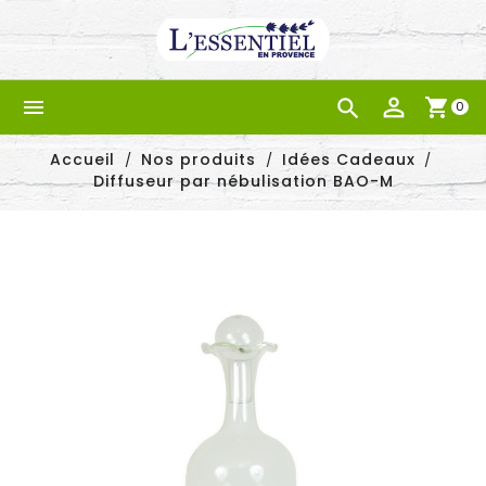


shopping_cart
0
Accueil
Nos produits
Idées Cadeaux
Diffuseur par nébulisation BAO-M