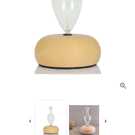


