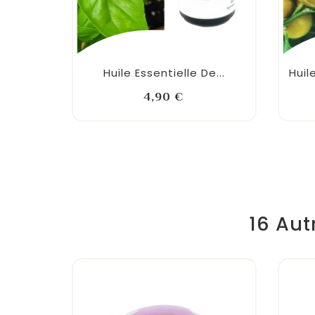
Huile Essentielle De...
Huil
Prix
4,90 €
16 Aut