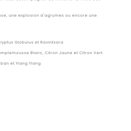
ense, une explosion d'agrumes ou encore une
lyptus Globulus et Ravintsara.
mplemousse Blanc, Citron Jaune et Citron Vert.
ban et Ylang Ylang.