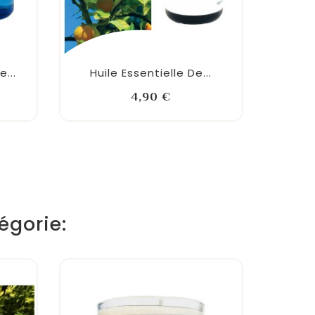
...
Huile Essentielle De...
Prix
4,90 €
égorie: