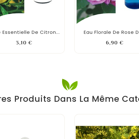
e Essentielle De Citron...
Eau Florale De Rose De
Prix
Prix
3,10 €
6,90 €
res Produits Dans La Même Cat