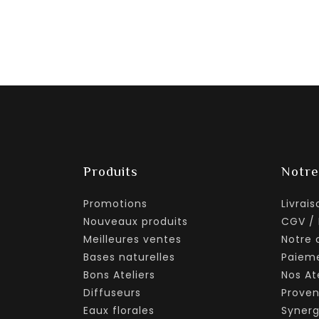
Produits
Notre
Promotions
Livrais
Nouveaux produits
CGV / 
Meilleures ventes
Notre 
Bases naturelles
Paieme
Bons Ateliers
Nos Ate
Diffuseurs
Prove
Eaux florales
Synerg