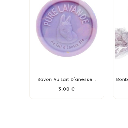
Savon Au Lait D'ânesse...
Bonb
Prix
3,00 €