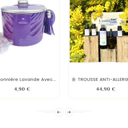
onnière Lavande Avec...
Prix
Prix
4,90 €
44,90 €