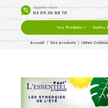
Appelez-nous

04 69 26 68 70
Nos Produits
Huiles 
Accueil
Nos produits
Idées Cadea